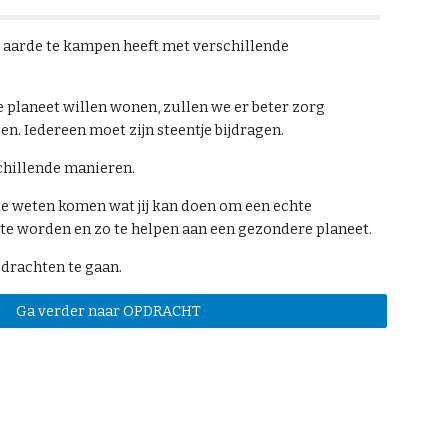
 aarde te kampen heeft met verschillende 
 planeet willen wonen, zullen we er beter zorg 
n. Iedereen moet zijn steentje bijdragen.
schillende manieren.
te weten komen wat jij kan doen om een echte 
e worden en zo te helpen aan een gezondere planeet.
pdrachten te gaan.
Ga verder naar OPDRACHT