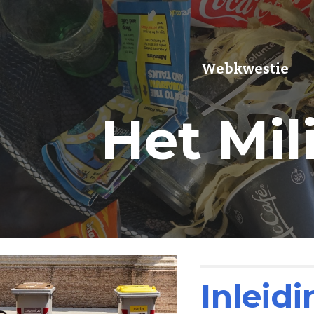
ip to main content
Skip to navigat
Webkwestie
Het Mil
Inleidi