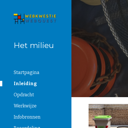
Sk
Het milieu
Startpagina
Inleiding
Opdracht
Werkwijze
Infobronnen